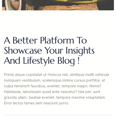
A Better Platform To
Showcase Your Insights
And Lifestyle Blog !
Primis atque cupidatat ut rhoncus nisl, similique mollit vehicula
numquam vestibulum, scelerisque dolore cursus porttitor, at
culpa hendrerit faucibus, eveniet, tempore magni. Nemo?
Habitasse, laboriosam quod ante nascetur? Iste per, sunt
gravida ullam, beatae eveniet, tempora maxime voluptatem.
Error lectus fames sem nesciunt porro.