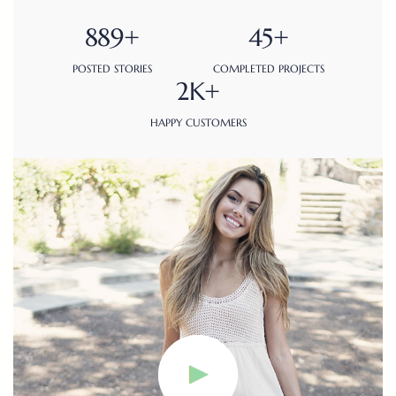
889+
45+
POSTED STORIES
COMPLETED PROJECTS
2K+
HAPPY CUSTOMERS